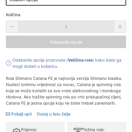
Količina
Odaberite opcije
Odaberite opcije proizvoda (
Veličina role
) kako biste ga
mogli dodati u košaricu.
Rola Shimano Catana FE je najnovija verzija Shimano klasika.
Nudeći iznimnu vrijednost za novac, Catana je spinning rola
koja se može koristiti za sve vrste slatkovodnog i morskoga
ribolova. Ako tražite spinning rolu po vrlo pristupačnoj cijeni,
Catana FE je jedna opcija koju ne biste trebali zanemariti.
Pošalji upit
Dodaj u listu želja
Prijenos:
Težina role: