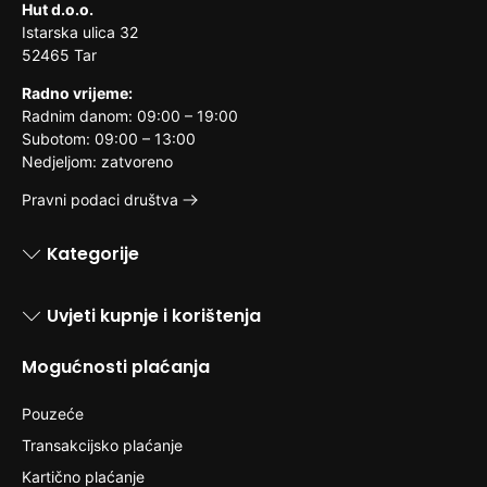
Hut d.o.o.
Istarska ulica 32
52465 Tar
Radno vrijeme:
Radnim danom: 09:00 – 19:00
Subotom: 09:00 – 13:00
Nedjeljom: zatvoreno
Pravni podaci društva
Kategorije
Uvjeti kupnje i korištenja
Mogućnosti plaćanja
Pouzeće
Transakcijsko plaćanje
Kartično plaćanje