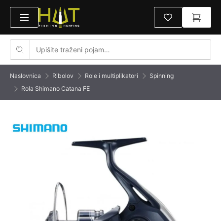
Naslovnica
Ribolov
Role i multiplikatori
Spinning
Rola Shimano Catana FE