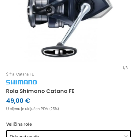
1/3
Šifra: Catana FE
Rola Shimano Catana FE
49,00 €
U cijenu je uključen PDV (25%)
Veličina role