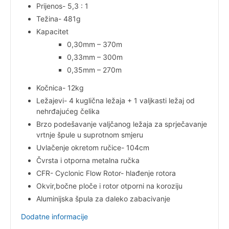
Prijenos- 5,3 : 1
Težina- 481g
Kapacitet
0,30mm – 370m
0,33mm – 300m
0,35mm – 270m
Kočnica- 12kg
Ležajevi- 4 kuglična ležaja + 1 valjkasti ležaj od
nehrđajućeg čelika
Brzo podešavanje valjčanog ležaja za sprječavanje
vrtnje špule u suprotnom smjeru
Uvlačenje okretom ručice- 104cm
Čvrsta i otporna metalna ručka
CFR- Cyclonic Flow Rotor- hlađenje rotora
Okvir,bočne ploče i rotor otporni na koroziju
Aluminijska špula za daleko zabacivanje
Dodatne informacije