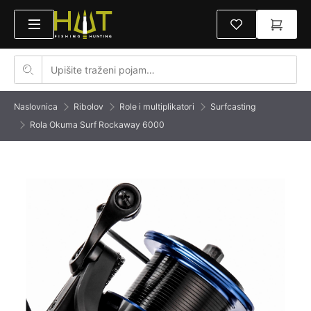
Naslovnica
Ribolov
Role i multiplikatori
Surfcasting
Rola Okuma Surf Rockaway 6000