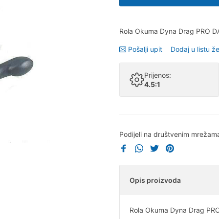
Rola Okuma Dyna Drag PRO D
Pošalji upit
Dodaj u listu že
Prijenos:
4.5:1
Podijeli na društvenim mrežam
Opis proizvoda
Rola Okuma Dyna Drag PR