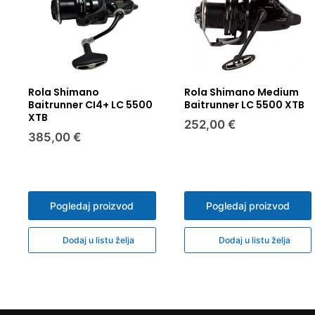
Rola Shimano
Rola Shimano Medium
Baitrunner CI4+ LC 5500
Baitrunner LC 5500 XTB
XTB
252,00 €
385,00 €
Pogledaj proizvod
Pogledaj proizvod
Dodaj u listu želja
Dodaj u listu želja