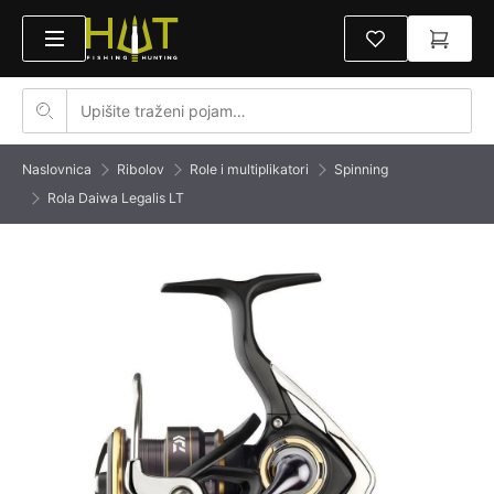
Naslovnica
Ribolov
Role i multiplikatori
Spinning
Rola Daiwa Legalis LT