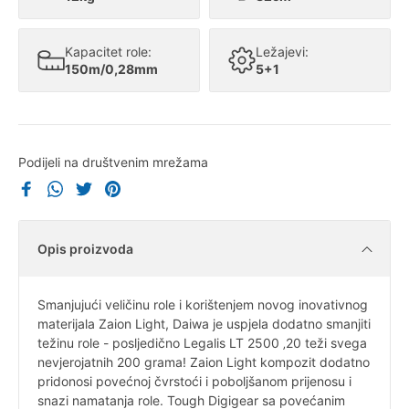
Kapacitet role:
Ležajevi:
150m/0,28mm
5+1
Podijeli na društvenim mrežama
Opis proizvoda
Smanjujući veličinu role i korištenjem novog inovativnog
materijala Zaion Light, Daiwa je uspjela dodatno smanjiti
težinu role - posljedično Legalis LT 2500 ‚20 teži svega
nevjerojatnih 200 grama! Zaion Light kompozit dodatno
pridonosi povećnoj čvrstoći i poboljšanom prijenosu i
snazi namatanja role. Tough Digigear sa povećanim