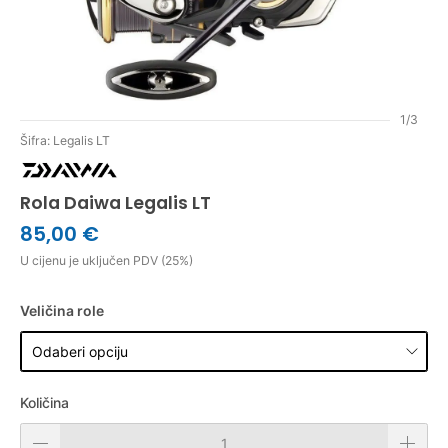
1/3
Šifra: Legalis LT
Rola Daiwa Legalis LT
85,00 €
U cijenu je uključen PDV (25%)
Veličina role
Količina