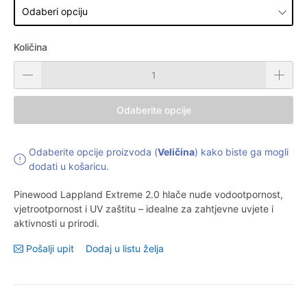
Količina
Odaberite opcije
Odaberite opcije proizvoda (
Veličina
) kako biste ga mogli
dodati u košaricu.
Pinewood Lappland Extreme 2.0 hlače nude vodootpornost,
vjetrootpornost i UV zaštitu – idealne za zahtjevne uvjete i
aktivnosti u prirodi.
Pošalji upit
Dodaj u listu želja