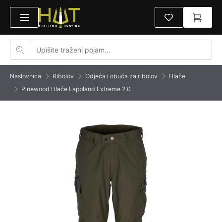
Naslovnica
Ribolov
Odjeća i obuća za ribolov
Hlače
Pinewood Hlače Lappland Extreme 2.0