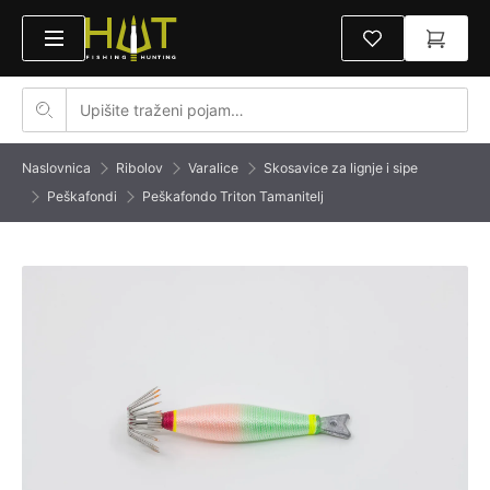
Naslovnica
Ribolov
Varalice
Skosavice za lignje i sipe
Peškafondi
Peškafondo Triton Tamanitelj