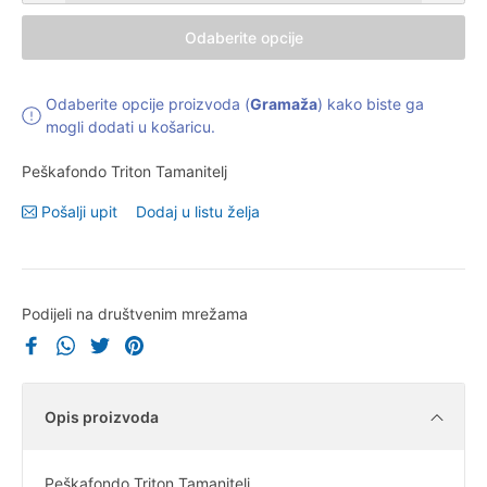
Odaberite opcije
Odaberite opcije proizvoda (
Gramaža
) kako biste ga
mogli dodati u košaricu.
Peškafondo Triton Tamanitelj
Pošalji upit
Dodaj u listu želja
Podijeli na društvenim mrežama
Opis proizvoda
Peškafondo Triton Tamanitelj