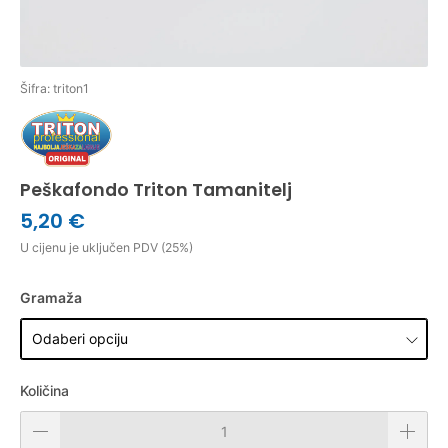
Šifra: triton1
Peškafondo Triton Tamanitelj
5,20 €
U cijenu je uključen PDV (25%)
Gramaža
Količina