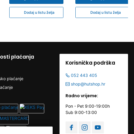
Dodaj u listu želja
Dodaj u listu želja
sti plaćanja
Korisnička podrška
052 443 405
sko plaćanje
shop@hutshop.hr
laćanje
Radno vrijeme:
Pon - Pet 9:00-19:00h
Sub 9:00-13:00