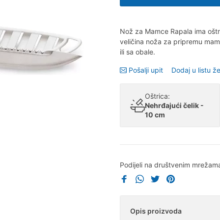
Nož za Mamce Rapala ima oštric
veličina noža za pripremu mama
ili sa obale.
Pošalji upit
Dodaj u listu že
Oštrica:
Nehrđajući čelik -
10 cm
Podijeli na društvenim mrežam
Opis proizvoda