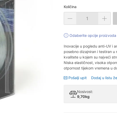
Količina
Odaberite opcije proizvoda 
Inovacije u pogledu anti-UV i 
posebno dizajniran i testiran u 
kvalitete u kojem su najveći str
Niska elastičnost, visoka otpor
otpornost tijekom vremena u d
Pošalji upit
Dodaj u listu že
Nosivost:
9,70kg