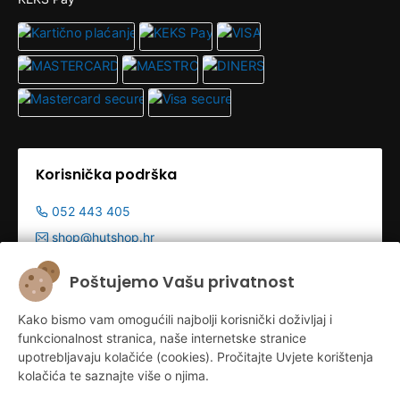
Korisnička podrška
052 443 405
shop@hutshop.hr
Radno vrijeme:
Poštujemo Vašu privatnost
Pon - Pet 9:00-19:00h
Kako bismo vam omogućili najbolji korisnički doživljaj i
Sub 9:00-13:00
funkcionalnost stranica, naše internetske stranice
upotrebljavaju kolačiće (cookies). Pročitajte Uvjete korištenja
kolačića te saznajte više o njima.