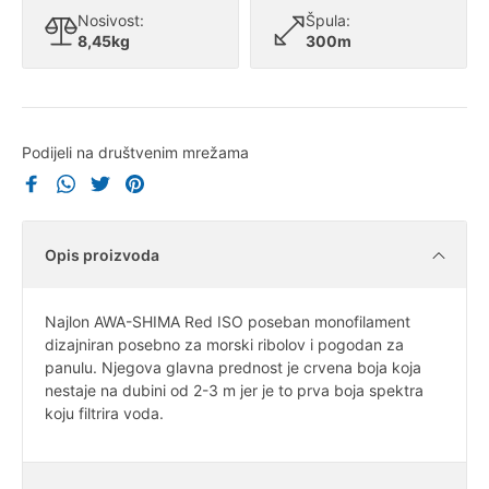
Nosivost:
Špula:
8,45kg
300m
Podijeli na društvenim mrežama
Opis proizvoda
Najlon AWA-SHIMA Red ISO poseban monofilament
dizajniran posebno za morski ribolov i pogodan za
panulu. Njegova glavna prednost je crvena boja koja
nestaje na dubini od 2-3 m jer je to prva boja spektra
koju filtrira voda.