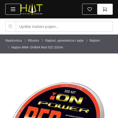
Naslovnica
Ribolov
Najloni, upredenice i sajle
Najloni
Najlon AWA-SHIMA Red ISO 300m