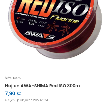
Šifra: 6375
Najlon AWA-SHIMA Red ISO 300m
7,90 €
U cijenu je uključen PDV (25%)