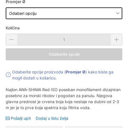
Promjer Ø
Količina
Odaberite opcije
Odaberite opcije proizvoda (
Promjer Ø
) kako biste ga
mogli dodati u košaricu.
Najlon AWA-SHIMA Red ISO poseban monofilament dizajniran
posebno za morski ribolov i pogodan za panulu. Njegova
glavna prednost je crvena boja koja nestaje na dubini od 2-3
m jer je to prva boja spektra koju filtrira voda.
Pošalji upit
Dodaj u listu želja