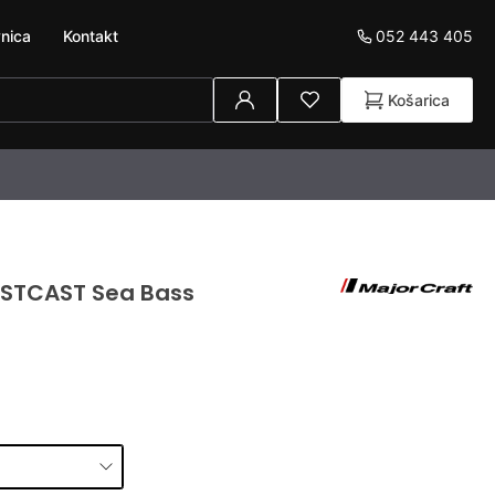
052 443 405
nica
Kontakt
Košarica
IRSTCAST Sea Bass