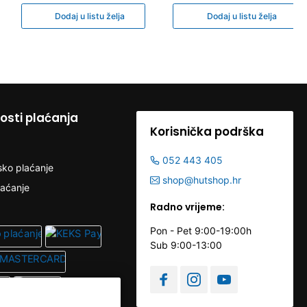
Dodaj u listu želja
Dodaj u listu želja
sti plaćanja
Korisnička podrška
052 443 405
sko plaćanje
shop@hutshop.hr
laćanje
Radno vrijeme:
Pon - Pet 9:00-19:00h
Sub 9:00-13:00