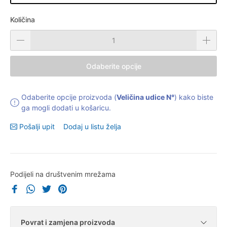
Količina
Odaberite opcije
Odaberite opcije proizvoda (
Veličina udice N°
) kako biste
ga mogli dodati u košaricu.
Pošalji upit
Dodaj u listu želja
Podijeli na društvenim mrežama
Povrat i zamjena proizvoda