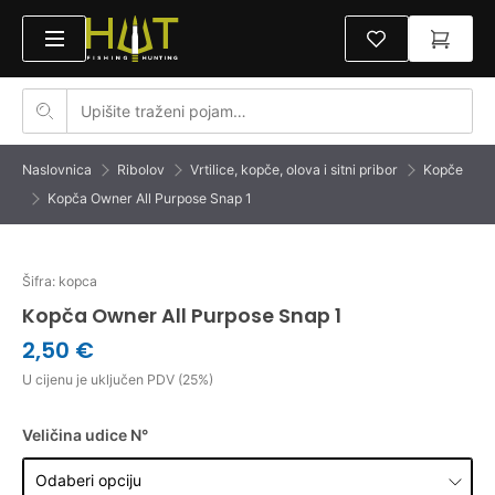
Naslovnica
Ribolov
Vrtilice, kopče, olova i sitni pribor
Kopče
Kopča Owner All Purpose Snap 1
Šifra: kopca
Kopča Owner All Purpose Snap 1
2,50 €
U cijenu je uključen PDV (25%)
Veličina udice N°