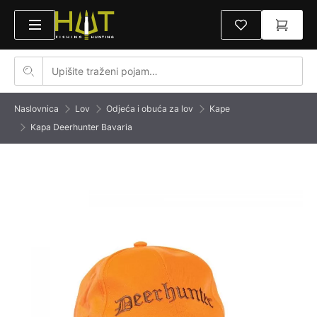
Naslovnica
Lov
Odjeća i obuća za lov
Kape
Kapa Deerhunter Bavaria