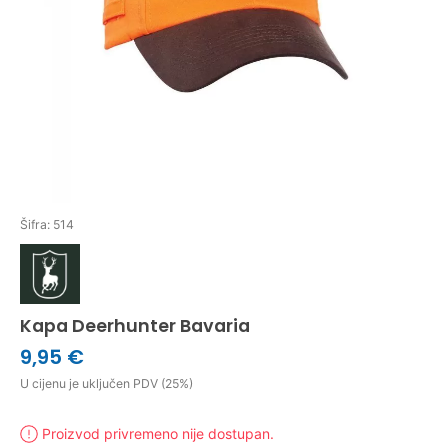
Šifra: 514
Kapa Deerhunter Bavaria
9,95 €
U cijenu je uključen PDV (25%)
Proizvod privremeno nije dostupan.