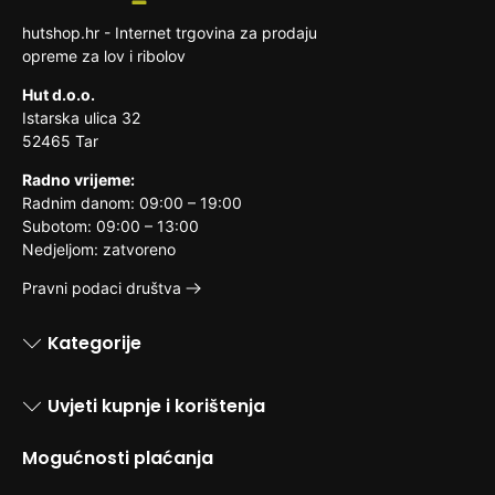
drugim stvarima
hutshop.hr - Internet trgovina za prodaju
opreme za lov i ribolov
Hut d.o.o.
Istarska ulica 32
52465 Tar
Radno vrijeme:
Radnim danom: 09:00 – 19:00
Subotom: 09:00 – 13:00
Nedjeljom: zatvoreno
Pravni podaci društva
Kategorije
Uvjeti kupnje i korištenja
Mogućnosti plaćanja