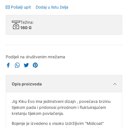
Pošalji upit
Dodaj u listu želja
Težina:
160 G
Podijeli na društvenim mrežama
Opis proizvoda
Jig Kiku Evo ima jedinstveni dizajn , povećava brzinu
tijekom pada i pridonosi prirodnom i fluktuirajućem
kretanju tijekom povlačenja.
Bojenje je izvedeno s visoko izdržljivim "Molicoat"