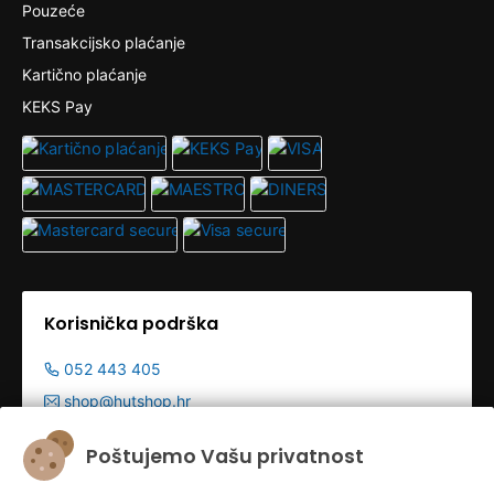
Pouzeće
Transakcijsko plaćanje
Kartično plaćanje
KEKS Pay
Korisnička podrška
052 443 405
shop@hutshop.hr
Radno vrijeme:
Poštujemo Vašu privatnost
Pon - Pet 9:00-19:00h