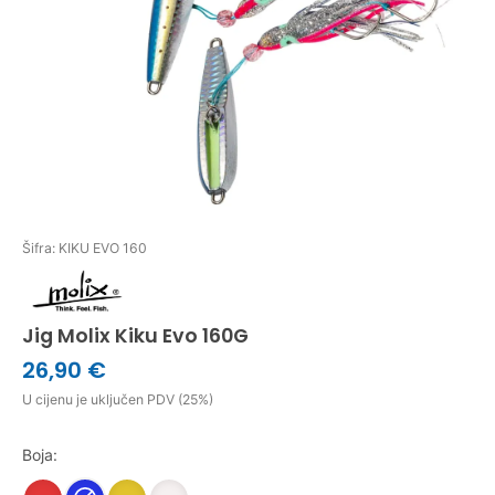
Šifra: KIKU EVO 160
Jig Molix Kiku Evo 160G
26,90 €
U cijenu je uključen PDV (25%)
Boja: