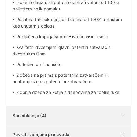
• Izuzetno lagan, ali potpuno izoliran vatom od 100 g
poliestera nalik pamuku
• Posebna tehnička grijaća tkanina od 100% poliestera
kao unutarnja obloga
• Priključena kapuljača podesiva po visini i širini
• Kvalitetni dvosmjerni glavni patentni zatvarač s
dvostrukim filom
• Podesivi rub i manšete
• 2 džepa na prsima s patentnim zatvaračem i 1
unutarnji džep s patentnim zatvaračem
• 2 donja džepa za kutije s džepovima za toplije ruke
Specifikacija (4)
Povrat i zamjena proizvoda