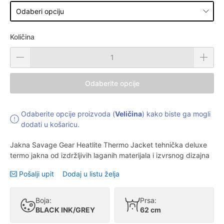
Količina
Odaberite opcije
Odaberite opcije proizvoda (
Veličina
) kako biste ga mogli
dodati u košaricu.
Jakna Savage Gear Heatlite Thermo Jacket tehnička deluxe
termo jakna od izdržljivih laganih materijala i izvrsnog dizajna
Pošalji upit
Dodaj u listu želja
Boja:
Prsa:
BLACK INK/GREY
62 cm