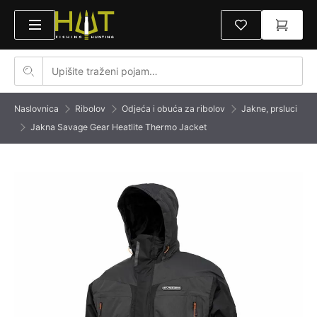
Naslovnica
Ribolov
Odjeća i obuća za ribolov
Jakne, prsluci
Jakna Savage Gear Heatlite Thermo Jacket