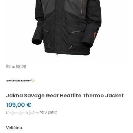
Šifra: 59125
Jakna Savage Gear Heatlite Thermo Jacket
109,00 €
U cijenu je uključen PDV (25%)
Veličina