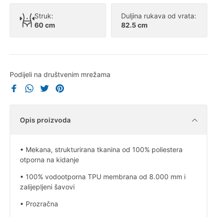
Struk:
Duljina rukava od vrata:
60 cm
82.5 cm
Podijeli na društvenim mrežama
Opis proizvoda
• Mekana, strukturirana tkanina od 100% poliestera
otporna na kidanje
• 100% vodootporna TPU membrana od 8.000 mm i
zalijepljeni šavovi
• Prozračna