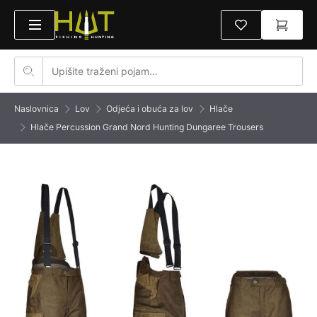
Naslovnica
Lov
Odjeća i obuća za lov
Hlače
Hlače Percussion Grand Nord Hunting Dungaree Trousers