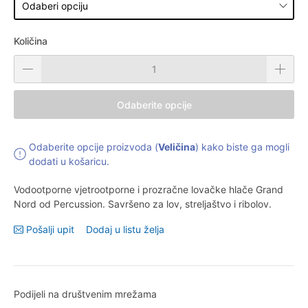
Količina
Odaberite opcije
Odaberite opcije proizvoda (
Veličina
) kako biste ga mogli
dodati u košaricu.
Vodootporne vjetrootporne i prozračne lovačke hlače Grand
Nord od Percussion. Savršeno za lov, streljaštvo i ribolov.
Pošalji upit
Dodaj u listu želja
Podijeli na društvenim mrežama