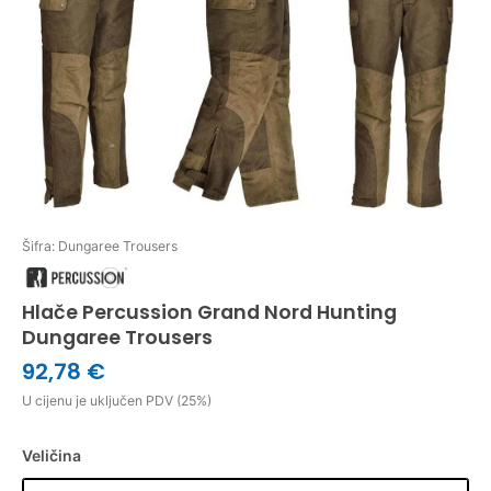
Šifra: Dungaree Trousers
Hlače Percussion Grand Nord Hunting
Dungaree Trousers
92,78 €
U cijenu je uključen PDV (25%)
Veličina