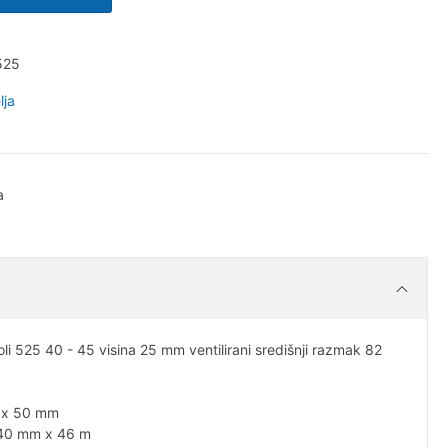
525
lja
a
 525 40 - 45 visina 25 mm ventilirani središnji razmak 82
 x 50 mm
 140 mm x 46 m