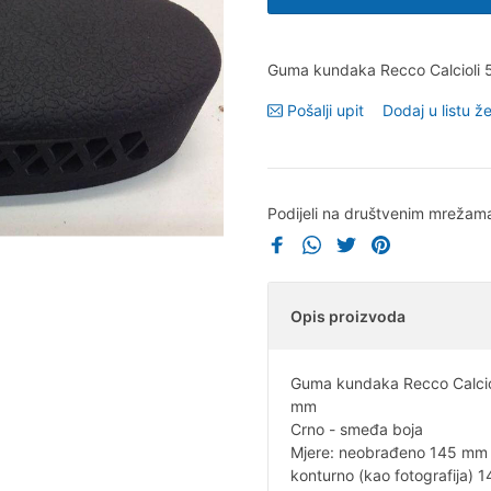
Guma kundaka Recco Calcioli 
Pošalji upit
Dodaj u listu že
Podijeli na društvenim mrežam
Opis proizvoda
Guma kundaka Recco Calcioli
mm
Crno - smeđa boja
Mjere: neobrađeno 145 mm
konturno (kao fotografija)