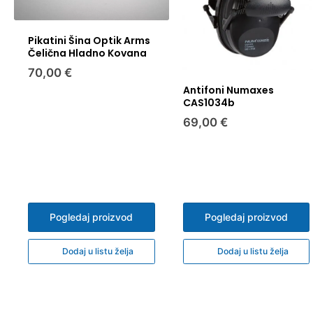
Pikatini Šina Optik Arms
Čelična Hladno Kovana
70,00 €
Antifoni Numaxes
CAS1034b
69,00 €
Pogledaj proizvod
Pogledaj proizvod
Dodaj u listu želja
Dodaj u listu želja