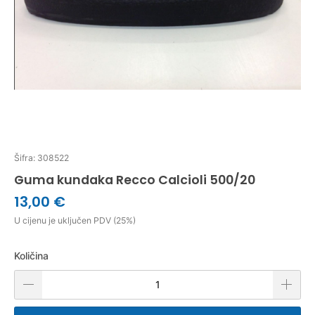
Šifra: 308522
Guma kundaka Recco Calcioli 500/20
13,00 €
U cijenu je uključen PDV (25%)
Količina