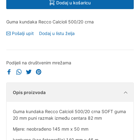
Dodaj u košaricu
Guma kundaka Recco Calcioli 500/20 crna
Pošalji upit
Dodaj u listu želja
Podijeli na društvenim mrežama
Opis proizvoda
Guma kundaka Recco Calcioli 500/20 crna SOFT guma
20 mm puni razmak između centara 82 mm
Mjere: neobrađeno 145 mm x 50 mm
konturno (kao fotografija) 140 mm x 46 m