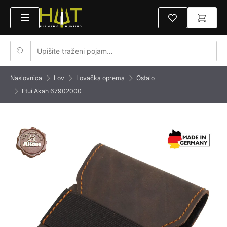
Naslovnica
Lov
Lovačka oprema
Ostalo
Etui Akah 67902000