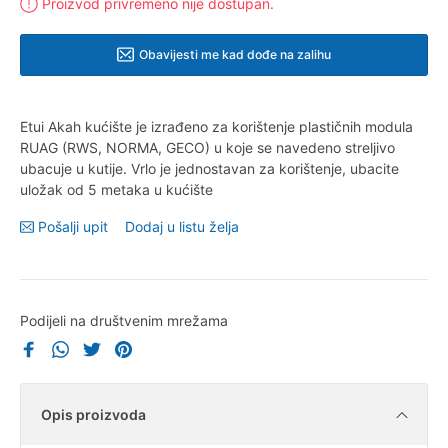
Proizvod privremeno nije dostupan.
Obavijesti me kad dođe na zalihu
Etui Akah kućište je izrađeno za korištenje plastičnih modula
RUAG (RWS, NORMA, GECO) u koje se navedeno streljivo
ubacuje u kutije. Vrlo je jednostavan za korištenje, ubacite
uložak od 5 metaka u kućište
Pošalji upit
Dodaj u listu želja
Podijeli na društvenim mrežama
Opis proizvoda