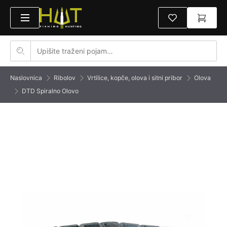
Naslovnica
Ribolov
Vrtilice, kopče, olova i sitni pribor
Olova
DTD Spiralno Olovo