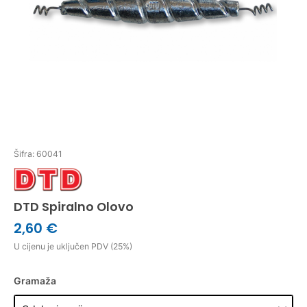
Šifra: 60041
DTD Spiralno Olovo
2,60 €
U cijenu je uključen PDV (25%)
Gramaža