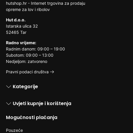
drugim stvarima
hutshop.hr - Internet trgovina za prodaju
opreme za lov i ribolov
Hut d.o.o.
Istarska ulica 32
52465 Tar
Radno vrijeme:
Radnim danom: 09:00 – 19:00
Subotom: 09:00 – 13:00
Nedjeljom: zatvoreno
Pravni podaci društva
Kategorije
Uvjeti kupnje i korištenja
Mogućnosti plaćanja
Pouzeće