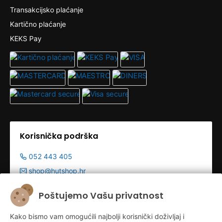
Transakcijsko plaćanje
Kartično plaćanje
KEKS Pay
Korisnička podrška
052 443 405
shop@hutshop.hr
Radno vrijeme:
Poštujemo Vašu privatnost
Pon - Pet 9:00-19:00h
Kako bismo vam omogućili najbolji korisnički doživljaj i
Sub 9:00-13:00