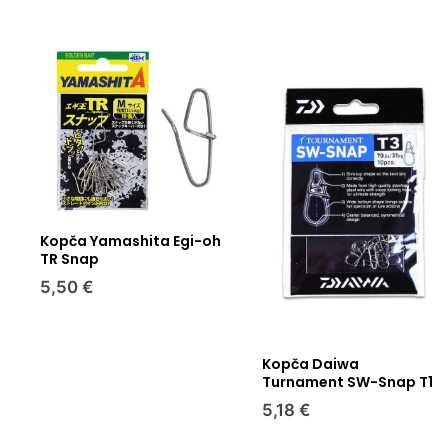
Kopča Yamashita Egi-oh
TR Snap
5,50 €
Kopča Daiwa
Turnament SW-Snap T1
5,18 €