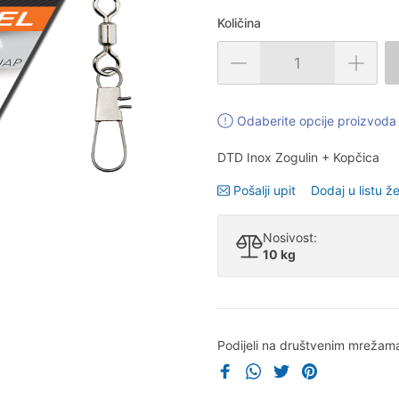
Količina
Odaberite opcije proizvoda 
DTD Inox Zogulin + Kopčica
Pošalji upit
Dodaj u listu že
Nosivost:
10 kg
Podijeli na društvenim mrežam