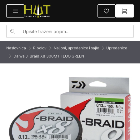
Naslovnica
Ribolov
Najloni, upredenice i sajle
Upredenice
Daiwa J-Braid X8 300MT FLUO GREEN