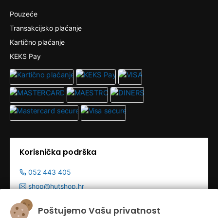
Pouzeće
Transakcijsko plaćanje
Kartično plaćanje
KEKS Pay
Korisnička podrška
052 443 405
shop@hutshop.hr
Radno vrijeme:
Poštujemo Vašu privatnost