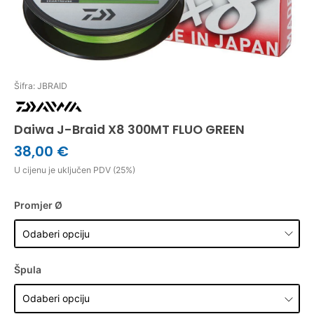
Šifra: JBRAID
Daiwa J-Braid X8 300MT FLUO GREEN
38,00 €
U cijenu je uključen PDV (25%)
Promjer Ø
Špula