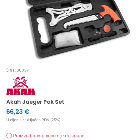
Šifra: 300371
Akah Jaeger Pak Set
66,23 €
U cijenu je uključen PDV (25%)
Proizvod privremeno nije dostupan.