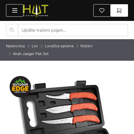
Naslovnica
Lov
Lovačka oprema
Noževi
Akah Jaeger Pak Set