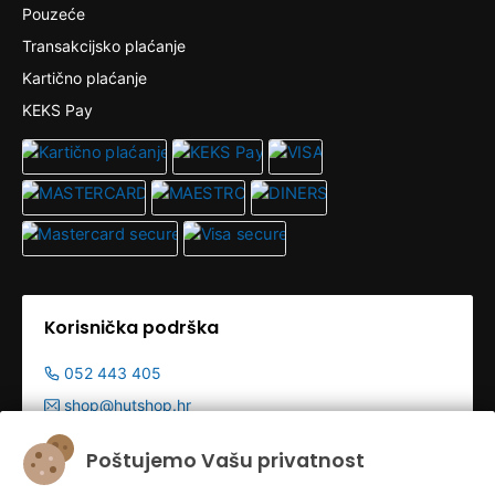
Pouzeće
Transakcijsko plaćanje
Kartično plaćanje
KEKS Pay
Korisnička podrška
052 443 405
shop@hutshop.hr
Radno vrijeme:
Poštujemo Vašu privatnost
Pon - Pet 9:00-19:00h