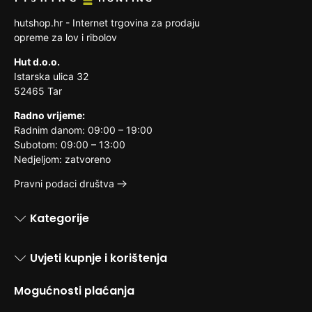
hutshop.hr - Internet trgovina za prodaju
opreme za lov i ribolov
Hut d.o.o.
Istarska ulica 32
52465 Tar
Radno vrijeme:
Radnim danom: 09:00 – 19:00
Subotom: 09:00 – 13:00
Nedjeljom: zatvoreno
Pravni podaci društva
Kategorije
Uvjeti kupnje i korištenja
Mogućnosti plaćanja