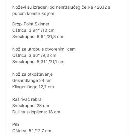
Noževi su izrađeni od nehrđajućeg čelika 420J2 s
punom konstrukcijom
Drop-Point Skinner
Oštrica: 3,94" /10 cm
Sveukupno: 8,6" /21,8 cm
Nož za utrobu s otvorenim licem
Oštrica: 3,66" /9,3 cm
Sveukupno: 8,31" /21,1 cm
Nož za otkoštavanje
Gesamtlänge 24 cm
Klingenlänge 12,7 cm
Raširivač rebra
Sveukupno: 28 cm
Duljina sklopljena: 18 cm
Pila
Oštrica: 5" /12,7 cm